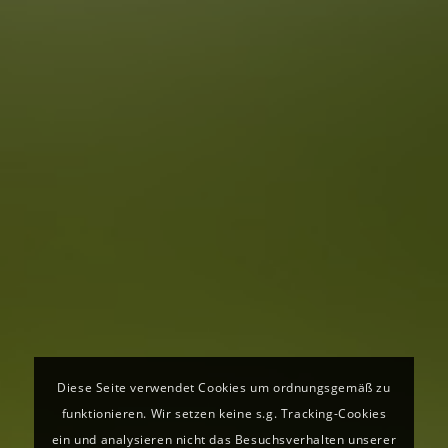
Diese Seite verwendet Cookies um ordnungsgemäß zu
funktionieren. Wir setzen keine s.g. Tracking-Cookies
ein und analysieren nicht das Besuchsverhalten unserer