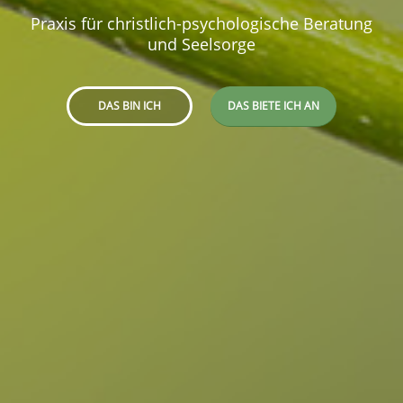
Praxis für christlich-psychologische Beratung
und Seelsorge
DAS BIN ICH
DAS BIETE ICH AN